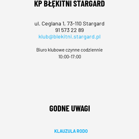
KP BŁĘKITNI STARGARD
ul. Ceglana 1, 73-110 Stargard
91 573 22 89
klub@blekitni.stargard.pl
Biuro klubowe czynne codziennie
10:00-17:00
GODNE UWAGI
KLAUZULA RODO